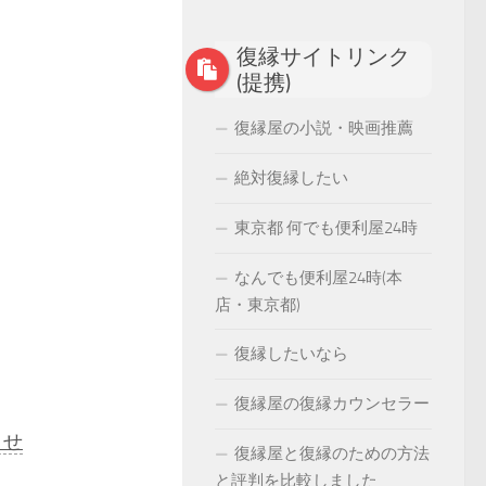
復縁サイトリンク
(提携)
復縁屋の小説・映画推薦
絶対復縁したい
東京都 何でも便利屋24時
なんでも便利屋24時(本
店・東京都)
復縁したいなら
復縁屋の復縁カウンセラー
ませ
復縁屋と復縁のための方法
と評判を比較しました