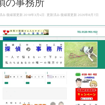
偵の事務所
開済み
復縁屋更新 2018年3月4日
· 更新済み
復縁屋更新 2026年8月7日