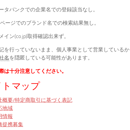
ータバンクでの企業名での登録該当なし。
ンページでのブランド名での検索結果無し。
イン(co.jp)取得確認出来ず。
記を行っていないまま、個人事業として営業しているか
社名
を隠匿している可能性があります。
際は十分注意してください。
イトマップ
社概要/特定商取引に基づく表記
応地域
用情報
務提携募集