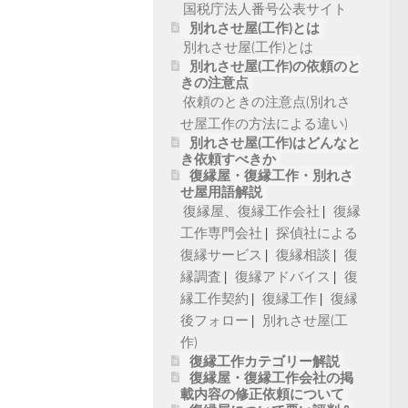
国税庁法人番号公表サイト
別れさせ屋(工作)とは
別れさせ屋(工作)とは
別れさせ屋(工作)の依頼のと
きの注意点
依頼のときの注意点(別れさ
せ屋工作の方法による違い)
別れさせ屋(工作)はどんなと
き依頼すべきか
復縁屋・復縁工作・別れさ
せ屋用語解説
復縁屋、復縁工作会社
復縁
工作専門会社
探偵社による
復縁サービス
復縁相談
復
縁調査
復縁アドバイス
復
縁工作契約
復縁工作
復縁
後フォロー
別れさせ屋(工
作)
復縁工作カテゴリー解説
復縁屋・復縁工作会社の掲
載内容の修正依頼について